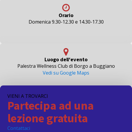
Orario
Domenica 9.30-12.30 e 14.30-17.30
Luogo dell'evento
Palestra Wellness Club di Borgo a Buggiano
Vedi su Google Maps
ISCRIVITI ORA
VIENI A TROVARCI
Partecipa ad una
lezione gratuita
Contattaci