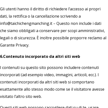
Gli utenti hanno il diritto di richiedere l’accesso ai propri
dati, la rettifica o la cancellazione scrivendo a
info@taichichengmanching.it – Questo non include i dati
che siamo obbligati a conservare per scopi amministrativi,
legali o di sicurezza. È inoltre possibile proporre reclamo al
Garante Privacy.
6.Contenuto incorporato da altri siti web
I contenuti su questo sito possono includere contenuti
incorporati (ad esempio video, immagini, articoli, ecc.). I
contenuti incorporati da altri siti web si comportano
esattamente allo stesso modo come se il visitatore avesse
visitato l’altro sito web.
Questi siti web possono raccogliere dati su di te, usare