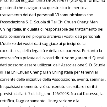
Ai sensi del Regolamento UE 2016/679 (GDPR), informiamo
gli utenti che navigano su questo sito in merito al
trattamento dei dati personali. Vi comunichiamo che
l’Associazione S. D. Scuola di Tai Chi Chuan Cheng Man
Ch’ing Italia, in qualità di responsabile del trattamento dei
dati, conserva nel proprio archivio i vostri dati personali.
L’utilizzo dei vostri dati soggiace ai principi della
correttezza, della legalità e della trasparenza. Pertanto la
vostra sfera privata ed i vostri diritti sono garantiti. Questi
dati possono essere utilizzati dall’ Associazione S. D. Scuola
di Tai Chi Chuan Cheng Man Ch’ing Italia per tenervi al
corrente delle iniziative della Associazione, eventi, seminari.
In qualsiasi momento vi è consentito esercitare i diritti
previsti dall’art. 7 del d.lgs nr. 196/2003, fra cui l’accesso, la
rettifica, l’aggiornamento, l’integrazione e la