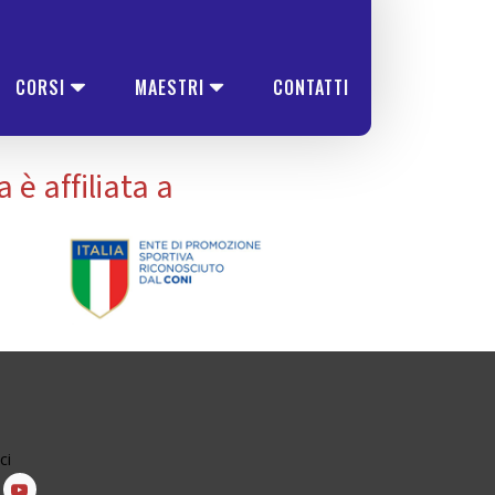
CORSI
MAESTRI
CONTATTI
è affiliata a
ci