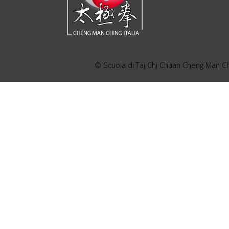
©
Scuola di Tai Chi Chuan Cheng Man Chi