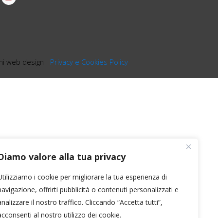
ini web design -
Privacy e Cookies Policy
Diamo valore alla tua privacy
Utilizziamo i cookie per migliorare la tua esperienza di
navigazione, offrirti pubblicità o contenuti personalizzati e
analizzare il nostro traffico. Cliccando “Accetta tutti”,
acconsenti al nostro utilizzo dei cookie.